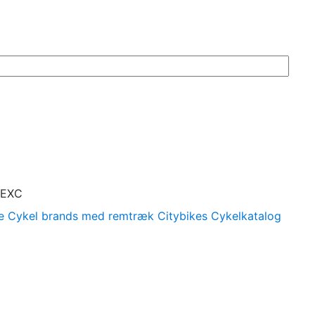
 EXC
e
Cykel brands med remtræk
Citybikes
Cykelkatalog