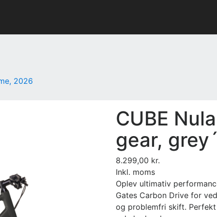
ome, 2026
CUBE Nula
gear, gre
8.299,00 kr.
Inkl. moms
Oplev ultimativ performa
Gates Carbon Drive for vedl
og problemfri skift. Perfekt 