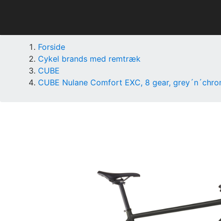
Forside
Cykel brands med remtræk
CUBE
CUBE Nulane Comfort EXC, 8 gear, grey´n´chr