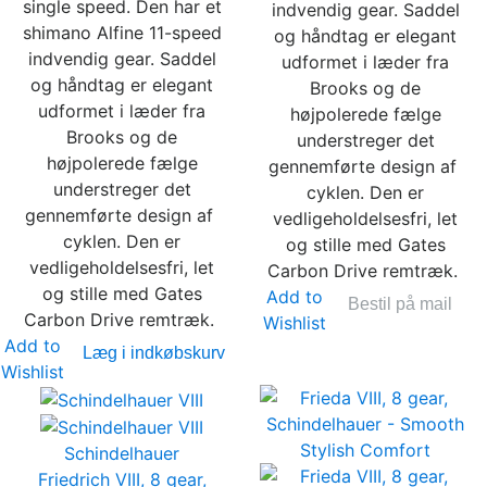
single speed. Den har et
indvendig gear. Saddel
shimano Alfine 11-speed
og håndtag er elegant
indvendig gear. Saddel
udformet i læder fra
og håndtag er elegant
Brooks og de
udformet i læder fra
højpolerede fælge
Brooks og de
understreger det
højpolerede fælge
gennemførte design af ​​
understreger det
cyklen. Den er
gennemførte design af ​​
vedligeholdelsesfri, let
cyklen. Den er
og stille med Gates
vedligeholdelsesfri, let
Carbon Drive remtræk.
og stille med Gates
Add to
Bestil på mail
Carbon Drive remtræk.
Wishlist
Add to
Læg i indkøbskurv
Wishlist
Schindelhauer
Friedrich VIII, 8 gear,