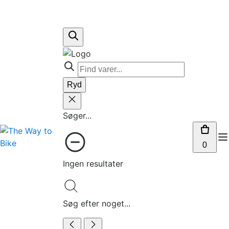
Ryd
Søger...
0
Ingen resultater
Søg efter noget...