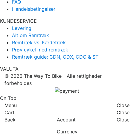
FAQ
Handelsbetingelser
KUNDESERVICE
Levering
Alt om Remtræk
Remtræk vs. Kædetræk
Prøv cykel med remtræk
Remtræk guide: CDN, CDX, CDC & ST
VALUTA
© 2026
The Way To Bike
- Alle rettigheder
forbeholdes
On Top
Menu
Close
Cart
Close
Back
Account
Close
Currency