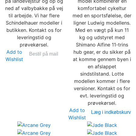
på landevejstur og op og
model kombinerer en
ned af valbybakke på vej
komfortabel cykeltur
til arbejde. Vi har flere
med en sportsfølelse, der
Schindelhauer modeller i
ligner Ludwig modellens.
butikken. Kontakt os for
Med en vægt på kun 11
leveringstid og
kg og udstyret med
prøvekørsel.
Shimano Alfine 11-trins
Add to
hub gear, er du sikker på
Bestil på mail
Wishlist
at komme gennem byen i
en afslappet
sindstilstand. Lotte
modellen kommer i flere
versioner. Kontakt os for
evt. leveringstid og
prøvekørsel.
Add to
Læg i indkøbskurv
Wishlist