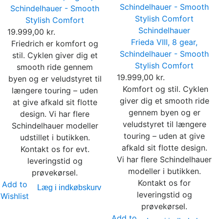
Schindelhauer - Smooth
Stylish Comfort
Schindelhauer
19.999,00 kr.
Frieda VIII, 8 gear,
Friedrich er komfort og
Schindelhauer - Smooth
stil. Cyklen giver dig et
Stylish Comfort
smooth ride gennem
19.999,00 kr.
byen og er veludstyret til
Komfort og stil. Cyklen
længere touring – uden
giver dig et smooth ride
at give afkald sit flotte
gennem byen og er
design. Vi har flere
veludstyret til længere
Schindelhauer modeller
touring – uden at give
udstillet i butikken.
afkald sit flotte design.
Kontakt os for evt.
Vi har flere Schindelhauer
leveringstid og
modeller i butikken.
prøvekørsel.
Kontakt os for
Add to
Læg i indkøbskurv
leveringstid og
Wishlist
prøvekørsel.
Add to