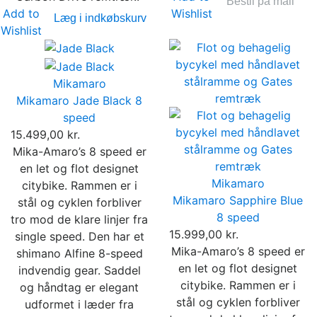
Bestil på mail
Add to
Wishlist
Læg i indkøbskurv
Wishlist
Mikamaro
Mikamaro Jade Black 8
speed
15.499,00 kr.
Mika-Amaro’s 8 speed er
en let og flot designet
Mikamaro
citybike. Rammen er i
Mikamaro Sapphire Blue
stål og cyklen forbliver
8 speed
tro mod de klare linjer fra
15.999,00 kr.
single speed. Den har et
Mika-Amaro’s 8 speed er
shimano Alfine 8-speed
en let og flot designet
indvendig gear. Saddel
citybike. Rammen er i
og håndtag er elegant
stål og cyklen forbliver
udformet i læder fra