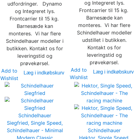
og Integreret lys.
udfordringer. Dynamo
Frontcarrier til 15 kg.
og Integreret lys.
Barnesæde kan
Frontcarrier til 15 kg.
monteres. Vi har flere
Barnesæde kan
Schindelhauer modeller
monteres. Vi har flere
udstillet i butikken.
Schindelhauer modeller i
Kontakt os for
butikken. Kontakt os for
leveringstid og
leveringstid og
prøvekørsel.
prøvekørsel.
Add to
Add to
Læg i indkøbskurv
Læg i indkøbskurv
Wishlist
Wishlist
Schindelhauer
Siegfried, Single Speed,
Schindelhauer - Minimal
Schindelhauer
Modern Classic
Hektor, Single Speed,