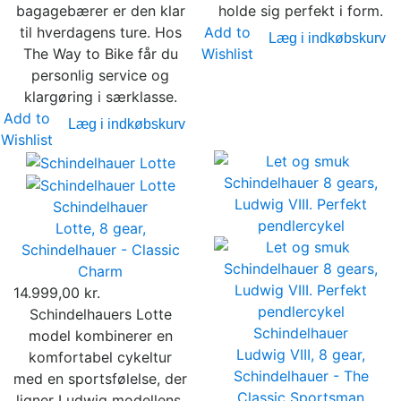
bagagebærer er den klar
holde sig perfekt i form.
til hverdagens ture. Hos
Add to
Læg i indkøbskurv
The Way to Bike får du
Wishlist
personlig service og
klargøring i særklasse.
Add to
Læg i indkøbskurv
Wishlist
Schindelhauer
Lotte, 8 gear,
Schindelhauer - Classic
Charm
14.999,00 kr.
Schindelhauers Lotte
Schindelhauer
model kombinerer en
Ludwig VIII, 8 gear,
komfortabel cykeltur
Schindelhauer - The
med en sportsfølelse, der
Classic Sportsman
ligner Ludwig modellens.