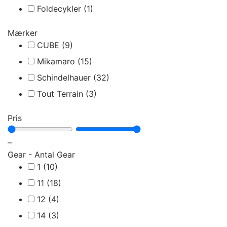
Foldecykler
(1)
Mærker
CUBE
(9)
Mikamaro
(15)
Schindelhauer
(32)
Tout Terrain
(3)
Pris
–
Gear - Antal Gear
1
(10)
11
(18)
12
(4)
14
(3)