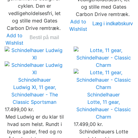
cyklen. Den er
og stille med Gates
vedligeholdelsesfri, let
Carbon Drive remtræk.
og stille med Gates
Add to
Læg i indkøbskurv
Carbon Drive remtræk.
Wishlist
Add to
Bestil på mail
Wishlist
Schindelhauer
Ludwig XI, 11 gear,
Schindelhauer - The
Schindelhauer
Classic Sportsman
Lotte, 11 gear,
17.499,00 kr.
Schindelhauer - Classic
Med Ludwig er du klar til
Charm
hvad som helst. Rundt i
17.499,00 kr.
byens gader, fred og ro
Schindelhauers Lotte