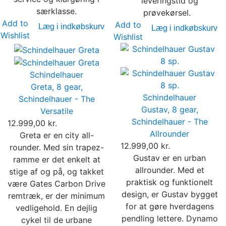
leveringstid og
særklasse.
prøvekørsel.
Add to
Add to
Læg i indkøbskurv
Læg i indkøbskurv
Wishlist
Wishlist
Schindelhauer
Greta, 8 gear,
Schindelhauer
Schindelhauer - The
Gustav, 8 gear,
Versatile
Schindelhauer - The
12.999,00 kr.
Allrounder
Greta er en city all-
12.999,00 kr.
rounder. Med sin trapez-
Gustav er en urban
ramme er det enkelt at
allrounder. Med et
stige af og på, og takket
praktisk og funktionelt
være Gates Carbon Drive
design, er Gustav bygget
remtræk, er der minimum
for at gøre hverdagens
vedligehold. En dejlig
pendling lettere. Dynamo
cykel til de urbane