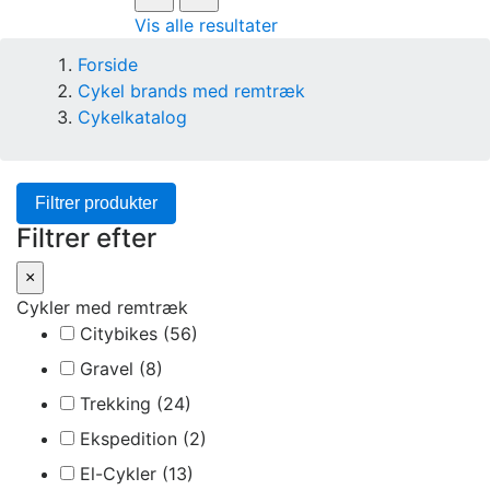
Vis alle resultater
Forside
Cykel brands med remtræk
Cykelkatalog
Filtrer produkter
Filtrer efter
×
Cykler med remtræk
Citybikes
(56)
Gravel
(8)
Trekking
(24)
Ekspedition
(2)
El-Cykler
(13)