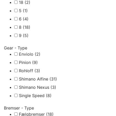
18
(2)
5
(1)
6
(4)
8
(18)
9
(5)
Gear - Type
Enviolo
(2)
Pinion
(9)
Rohloff
(3)
Shimano Alfine
(31)
Shimano Nexus
(3)
Single Speed
(8)
Bremser - Type
Fælgbremser
(18)