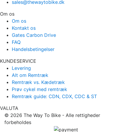
sales@thewaytobike.dk
Om os
Om os
Kontakt os
Gates Carbon Drive
FAQ
Handelsbetingelser
KUNDESERVICE
Levering
Alt om Remtræk
Remtræk vs. Kædetræk
Prøv cykel med remtræk
Remtræk guide: CDN, CDX, CDC & ST
VALUTA
© 2026
The Way To Bike
- Alle rettigheder
forbeholdes