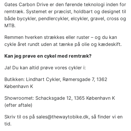
Gates Carbon Drive er den førende teknologi inden for
remtræk. Systemet er præcist, holdbart og designet til
både bycykler, pendlercykler, elcykler, gravel, cross og
MTB.
Remmen hverken strækkes eller ruster – og du kan
cykle året rundt uden at tænke på olie og kædeskift.
Kan jeg prøve en cykel med remtræk?
Ja! Du kan altid prøve vores cykler i:
Butikken: Lindhart Cykler, Rømersgade 7, 1362
København K
Showroomet: Schacksgade 12, 1365 København K
(efter aftale)
Skriv til os på sales@thewaytobike.dk, så finder vi en
tid.