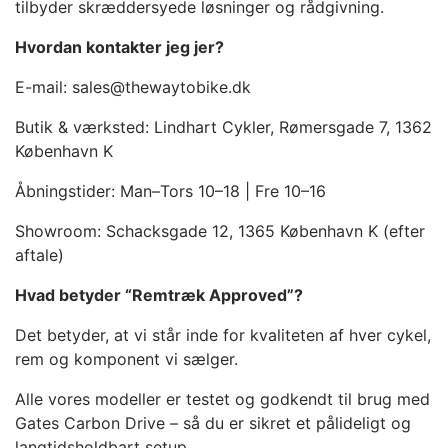
tilbyder skræddersyede løsninger og rådgivning.
Hvordan kontakter jeg jer?
E-mail: sales@thewaytobike.dk
Butik & værksted: Lindhart Cykler, Rømersgade 7, 1362
København K
Åbningstider: Man–Tors 10–18 | Fre 10–16
Showroom: Schacksgade 12, 1365 København K (efter
aftale)
Hvad betyder “Remtræk Approved”?
Det betyder, at vi står inde for kvaliteten af hver cykel,
rem og komponent vi sælger.
Alle vores modeller er testet og godkendt til brug med
Gates Carbon Drive – så du er sikret et pålideligt og
langtidsholdbart setup.