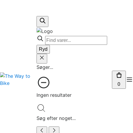
Ryd
Søger...
0
Ingen resultater
Søg efter noget...