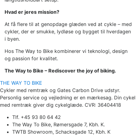
Hvad er jeres mission?
At få flere til at genopdage glæden ved at cykle – med
cykler, der er smukke, lydløse og bygget til hverdagen
i byen.
Hos The Way to Bike kombinerer vi teknologi, design
og passion for kvalitet.
The Way to Bike – Rediscover the joy of biking.
THE WAY TO BIKE
Cykler med remtræk og Gates Carbon Drive udstyr.
Personlig service og vejledning er en mærkesag. Din cykel
med remtræk giver dig cykelglæde. CVR: 36404418
Tlf. +45 93 80 64 42
The Way To Bike, Rømersgade 7, Kbh. K.
TWTB Showroom, Schacksgade 12, Kbh. K