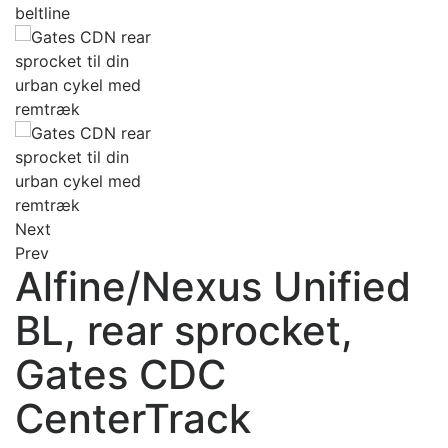
Next
Prev
Alfine/Nexus Unified
BL, rear sprocket,
Gates CDC
CenterTrack