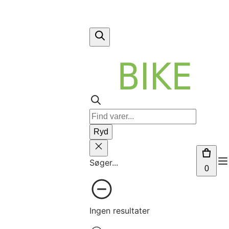
Ryd
Søger...
0
Ingen resultater