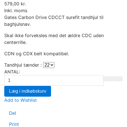
579,00 kr.
Inkl. moms
Gates Carbon Drive CDCCT surefit tandhjul til
baghjulsnav.
Skal ikke forveksles med det ældre CDC uden
centerrille.
CDN og CDX belt kompatibel.
Tandhjul tænder :
ANTAL:
Læg i indkøbskurv
Add to Wishlist
Del
Print