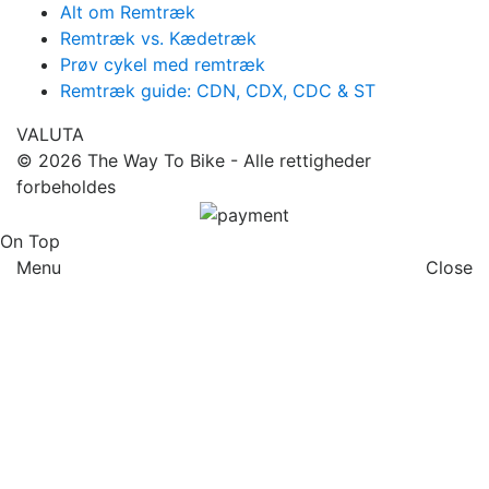
Alt om Remtræk
Remtræk vs. Kædetræk
Prøv cykel med remtræk
Remtræk guide: CDN, CDX, CDC & ST
VALUTA
© 2026
The Way To Bike
- Alle rettigheder
forbeholdes
On Top
Menu
Close