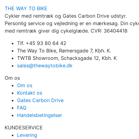
THE WAY TO BIKE
Cykler med remtræk og Gates Carbon Drive udstyr.
Personlig service og vejledning er en mærkesag. Din cyk
med remtræk giver dig cykelglæde. CVR: 36404418
Tlf. +45 93 80 64 42
The Way To Bike, Rømersgade 7, Kbh. K.
TWTB Showroom, Schacksgade 12, Kbh. K
sales@thewaytobike.dk
Om os
Om os
Kontakt os
Gates Carbon Drive
FAQ
Handelsbetingelser
KUNDESERVICE
Levering