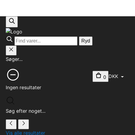
Ryd
Søger...
DKK
0
Ingen resultater
Søg efter noget...
Vis alle resultater