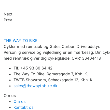
Next
Prev
THE WAY TO BIKE
Cykler med remtræk og Gates Carbon Drive udstyr.
Personlig service og vejledning er en mærkesag. Din cyk
med remtræk giver dig cykelglæde. CVR: 36404418
Tlf. +45 93 80 64 42
The Way To Bike, Rømersgade 7, Kbh. K.
TWTB Showroom, Schacksgade 12, Kbh. K
sales@thewaytobike.dk
Om os
Om os
Kontakt os