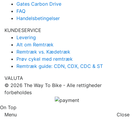
Gates Carbon Drive
FAQ
Handelsbetingelser
KUNDESERVICE
Levering
Alt om Remtræk
Remtræk vs. Kædetræk
Prøv cykel med remtræk
Remtræk guide: CDN, CDX, CDC & ST
VALUTA
© 2026
The Way To Bike
- Alle rettigheder
forbeholdes
On Top
Menu
Close