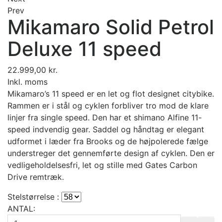
Prev
Mikamaro Solid Petrol
Deluxe 11 speed
22.999,00 kr.
Inkl. moms
Mikamaro’s 11 speed er en let og flot designet citybike.
Rammen er i stål og cyklen forbliver tro mod de klare
linjer fra single speed. Den har et shimano Alfine 11-
speed indvendig gear. Saddel og håndtag er elegant
udformet i læder fra Brooks og de højpolerede fælge
understreger det gennemførte design af ​​cyklen. Den er
vedligeholdelsesfri, let og stille med Gates Carbon
Drive remtræk.
Stelstørrelse :
ANTAL: