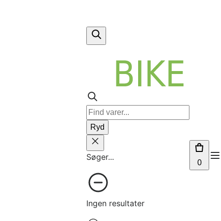
Ryd
Søger...
0
Ingen resultater