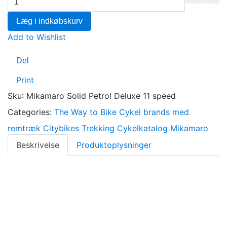
Læg i indkøbskurv
Add to Wishlist
Del
Print
Sku
:
Mikamaro Solid Petrol Deluxe 11 speed
Categories:
The Way to Bike
Cykel brands med
remtræk
Citybikes
Trekking
Cykelkatalog
Mikamaro
Beskrivelse
Produktoplysninger
Ramme