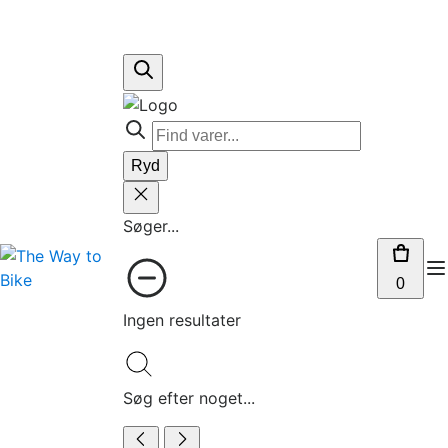
Ryd
Søger...
0
Ingen resultater
Søg efter noget...