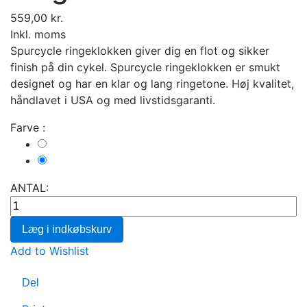
559,00 kr.
Inkl. moms
Spurcycle ringeklokken giver dig en flot og sikker
finish på din cykel. Spurcycle ringeklokken er smukt
designet og har en klar og lang ringetone. Høj kvalitet,
håndlavet i USA og med livstidsgaranti.
Farve :
Sort
Raw
ANTAL:
Læg i indkøbskurv
Add to Wishlist
Del