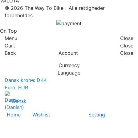
VALUTA
© 2026
The Way To Bike
- Alle rettigheder
forbeholdes
On Top
Menu
Close
Cart
Close
Back
Account
Close
Currency
Language
Dansk krone: DKK
Euro: EUR
Dansk
Home
Wishlist
Setting