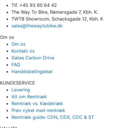
Tlf. +45 93 80 64 42
The Way To Bike, Rømersgade 7, Kbh. K.
TWTB Showroom, Schacksgade 12, Kbh. K
sales@thewaytobike.dk
Om os
Om os
Kontakt os
Gates Carbon Drive
FAQ
Handelsbetingelser
KUNDESERVICE
Levering
Alt om Remtræk
Remtræk vs. Kædetræk
Prøv cykel med remtræk
Remtræk guide: CDN, CDX, CDC & ST