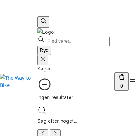
Ryd
Søger...
0
Ingen resultater
Søg efter noget...