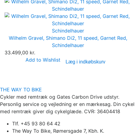
Schindelhauer
Wilhelm Gravel, Shimano Di2, 11 speed, Garnet Red,
Schindelhauer
33.499,00 kr.
Add to Wishlist
Læg i indkøbskurv
THE WAY TO BIKE
Cykler med remtræk og Gates Carbon Drive udstyr.
Personlig service og vejledning er en mærkesag. Din cykel
med remtræk giver dig cykelglæde. CVR: 36404418
Tlf. +45 93 80 64 42
The Way To Bike, Rømersgade 7, Kbh. K.