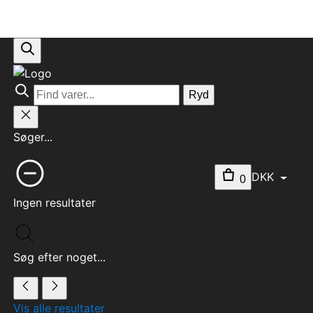
Ryd
Søger...
DKK
0
Ingen resultater
Søg efter noget...
Vis alle resultater