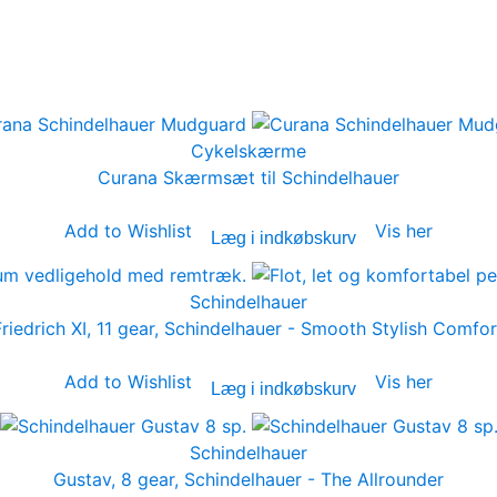
-91
92-95
Cykelskærme
Curana Skærmsæt til Schindelhauer
Add to Wishlist
Vis her
Læg i indkøbskurv
Schindelhauer
Friedrich XI, 11 gear, Schindelhauer - Smooth Stylish Comfor
Add to Wishlist
Vis her
Læg i indkøbskurv
Schindelhauer
Gustav, 8 gear, Schindelhauer - The Allrounder