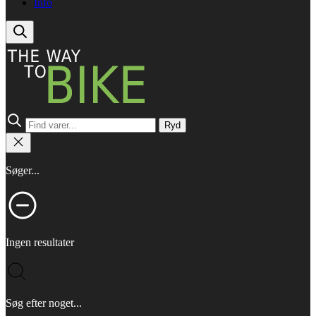
Info
Ryd
Søger...
Ingen resultater
Søg efter noget...