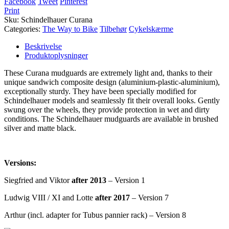
Facebook
Tweet
Pinterest
Print
Sku
:
Schindelhauer Curana
Categories:
The Way to Bike
Tilbehør
Cykelskærme
Beskrivelse
Produktoplysninger
These Curana mudguards are extremely light and, thanks to their
unique sandwich composite design (aluminium-plastic-aluminium),
exceptionally sturdy. They have been specially modified for
Schindelhauer models and seamlessly fit their overall looks. Gently
swung over the wheels, they provide protection in wet and dirty
conditions. The Schindelhauer mudguards are available in brushed
silver and matte black.
Versions:
Siegfried and Viktor
after 2013
– Version 1
Ludwig VIII / XI and Lotte
after 2017
– Version 7
Arthur (incl. adapter for Tubus pannier rack) – Version 8