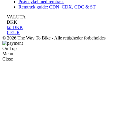
Prøv cykel med remtræk
Remtræk guide: CDN, CDX, CDC & ST
VALUTA
DKK
kr. DKK
€ EUR
© 2026
The Way To Bike
- Alle rettigheder forbeholdes
On Top
Menu
Close