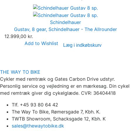
Schindelhauer
Gustav, 8 gear, Schindelhauer - The Allrounder
12.999,00 kr.
Add to Wishlist
Læg i indkøbskurv
THE WAY TO BIKE
Cykler med remtræk og Gates Carbon Drive udstyr.
Personlig service og vejledning er en mærkesag. Din cykel
med remtræk giver dig cykelglæde. CVR: 36404418
Tlf. +45 93 80 64 42
The Way To Bike, Rømersgade 7, Kbh. K.
TWTB Showroom, Schacksgade 12, Kbh. K
sales@thewaytobike.dk