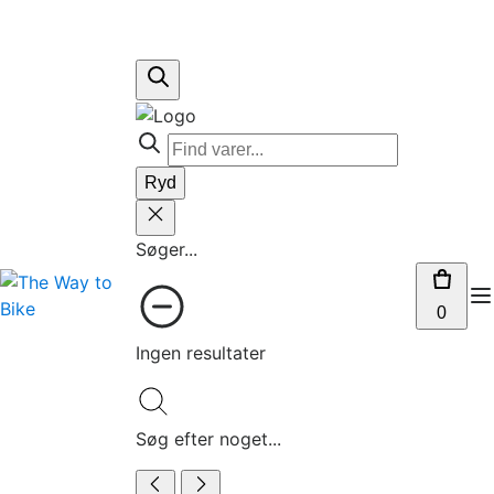
Ryd
Søger...
0
Ingen resultater
Søg efter noget...