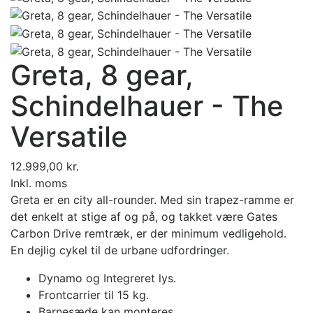
Greta, 8 gear,
Schindelhauer - The
Versatile
12.999,00 kr.
Inkl. moms
Greta er en city all-rounder.
Med sin trapez-ramme er
det enkelt at stige af og på, og takket være Gates
Carbon Drive remtræk, er der minimum vedligehold.
En dejlig cykel til de urbane udfordringer.
Dynamo og Integreret lys.
Frontcarrier til 15 kg.
Barnesæde kan monteres.