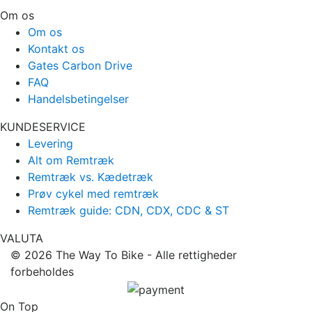
Om os
Om os
Kontakt os
Gates Carbon Drive
FAQ
Handelsbetingelser
KUNDESERVICE
Levering
Alt om Remtræk
Remtræk vs. Kædetræk
Prøv cykel med remtræk
Remtræk guide: CDN, CDX, CDC & ST
VALUTA
© 2026
The Way To Bike
- Alle rettigheder
forbeholdes
On Top