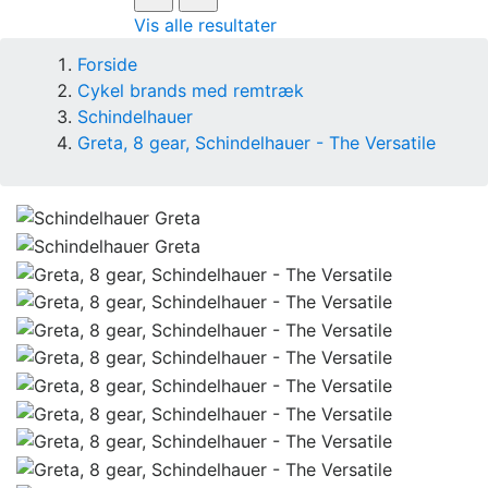
Vis alle resultater
Forside
Cykel brands med remtræk
Schindelhauer
Greta, 8 gear, Schindelhauer - The Versatile