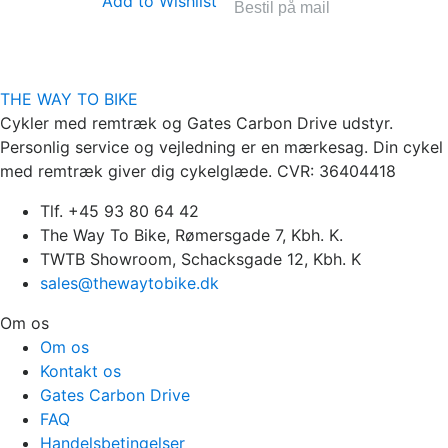
Add to Wishlist
Bestil på mail
THE WAY TO BIKE
Cykler med remtræk og Gates Carbon Drive udstyr.
Personlig service og vejledning er en mærkesag. Din cykel
med remtræk giver dig cykelglæde. CVR: 36404418
Tlf. +45 93 80 64 42
The Way To Bike, Rømersgade 7, Kbh. K.
TWTB Showroom, Schacksgade 12, Kbh. K
sales@thewaytobike.dk
Om os
Om os
Kontakt os
Gates Carbon Drive
FAQ
Handelsbetingelser