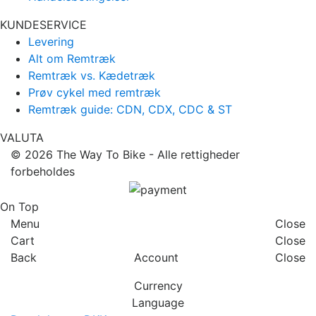
KUNDESERVICE
Levering
Alt om Remtræk
Remtræk vs. Kædetræk
Prøv cykel med remtræk
Remtræk guide: CDN, CDX, CDC & ST
VALUTA
© 2026
The Way To Bike
- Alle rettigheder
forbeholdes
On Top
Menu
Close
Cart
Close
Back
Account
Close
Currency
Language