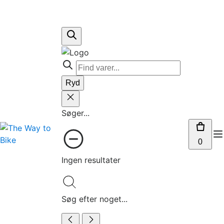
Ryd
Søger...
0
Ingen resultater
Søg efter noget...