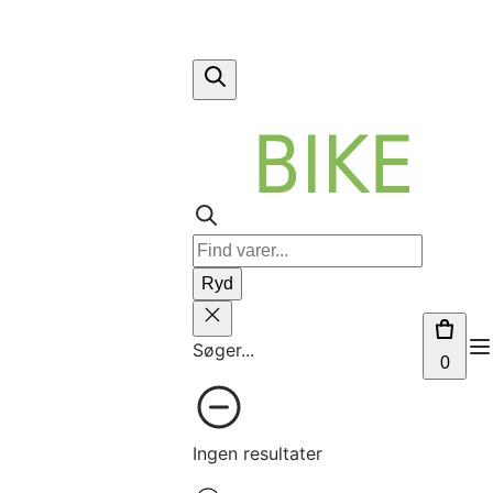
Ryd
Søger...
0
Ingen resultater