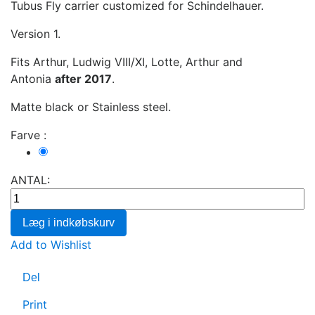
Tubus Fly carrier customized for Schindelhauer.
Version 1.
Fits Arthur, Ludwig VIII/XI, Lotte, Arthur and
Antonia
after 2017
.
Matte black or Stainless steel.
Farve :
Sølv
ANTAL:
Læg i indkøbskurv
Add to Wishlist
Del
Print