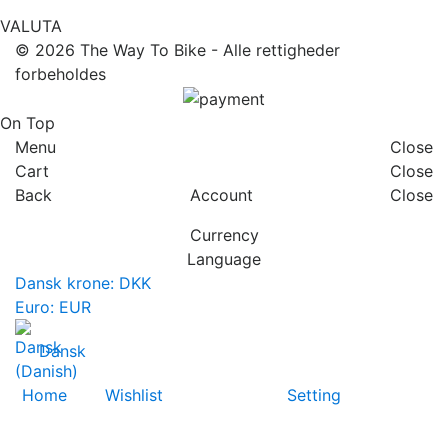
VALUTA
© 2026
The Way To Bike
- Alle rettigheder
forbeholdes
On Top
Menu
Close
Cart
Close
Back
Account
Close
Currency
Language
Dansk krone: DKK
Euro: EUR
Dansk
Home
Wishlist
Setting